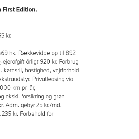
 First Edition.
.
5 kr.
469 hk. Rækkevidde op til 892
-ejerafgift årligt 920 kr. Forbrug
2
 kørestil, hastighed, vejrforhold
ekstraudstyr. Privatleasing via
.000 km pr. år,
 ekskl. forsikring og grøn
kr. Adm. gebyr 25 kr./md.
.235 kr. Forbehold for