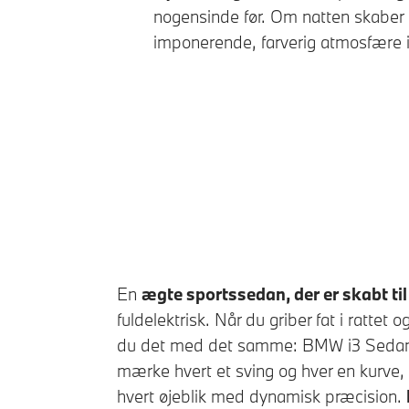
nogensinde før. Om natten skaber
imponerende, farverig atmosfære i
Interiørdesign Contemporary | Di
En
ægte sportssedan, der er skabt til
fuldelektrisk. Når du griber fat i ratte
du det med det samme:
BMW i3 Seda
mærke hvert et sving og hver en kurve,
hvert øjeblik med dynamisk præcision.