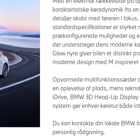
Med en elektrisk rækkevidde på o
karakteristiske køredynamik fra e
detaljer skabt med føreren i fokus.
standardspecifikationer er styrket
prækonfigurerede muligheder og et
der understreger dens moderne ka
Glow nyre giver bilen et distinkt p
moderne design med M inspireret 
Opvarmede multifunktionssæder o
en oplevelse af plads, mens tek
iDrive, BMW 3D Head-Up Display
system gør enhver køretur både intu
Du kan kontakte din lokale BMW fo
personlig rådgivning.