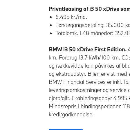
Privatleasing af i3 50 xDrive som
6.495 kr./md.
Førstegangsbetaling: 35.000 kr
Totalomk. i 48 måneder: 352.95
BMW i3 50 xDrive First Edition.
km. Forbrug 13,7 kWh/100 km. CO
og rækkevidde kan påvirkes af bl.a.
og ekstraudstyr. Bilen er vist med 
BMW Financial Services er inkl. 15
leveringsomkostninger og service og
ejerafgift. Etableringsgebyr 4.995 
Mindstepris i bindingsperioden 118
kreditgodkendelse.