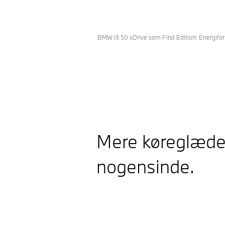
BMW i3 50 xDrive som First Edition: Energifo
Mere køreglæde
nogensinde.