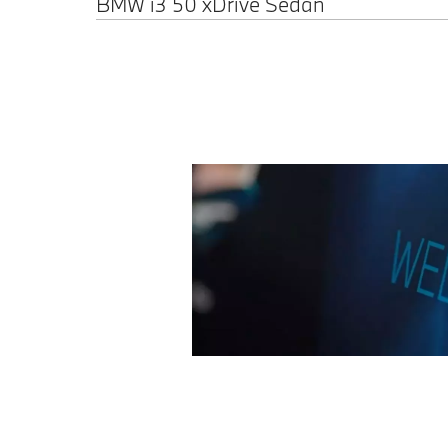
BMW i3 50 xDrive Sedan