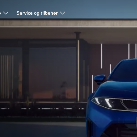
b
Service og tilbehør