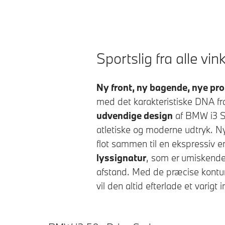
Sportslig fra alle vink
Ny front, ny bagende, nye pro
med det karakteristiske DNA f
udvendige design
af
BMW i3 
atletiske og moderne udtryk. Ny
flot sammen til en ekspressiv 
lyssignatur
, som er umiskend
afstand. Med de præcise kontu
vil den altid efterlade et varigt i