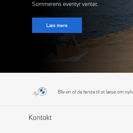
Sommerens eventyr venter.
Læs mere
Bliv en af de første til at læse om n
Kontakt