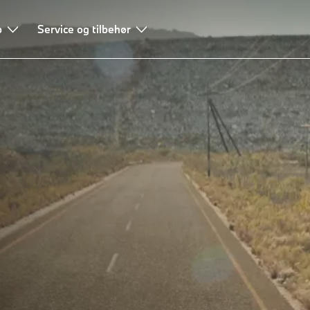
b
Service og tilbehør