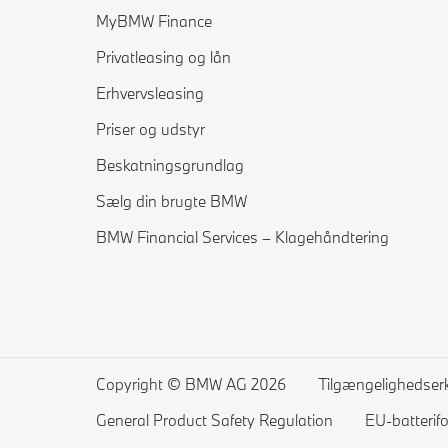
MyBMW Finance
Privatleasing og lån
Erhvervsleasing
Priser og udstyr
Beskatningsgrundlag
Sælg din brugte BMW
BMW Financial Services – Klagehåndtering
Copyright © BMW AG 2026
Tilgængelighedser
General Product Safety Regulation
EU-batterif