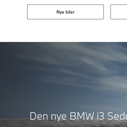
Nye biler
Den nye BMW i3 Sed