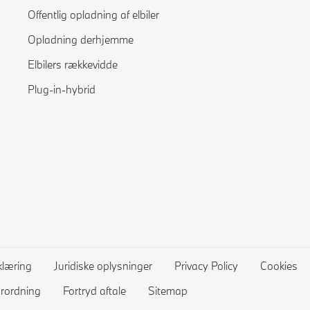
Offentlig opladning af elbiler
Opladning derhjemme
Elbilers rækkevidde
Plug-in-hybrid
klæring
Juridiske oplysninger
Privacy Policy
Cookies
orordning
Fortryd aftale
Sitemap