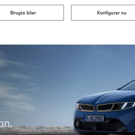
Brugte biler
Konfigurer nu
an.