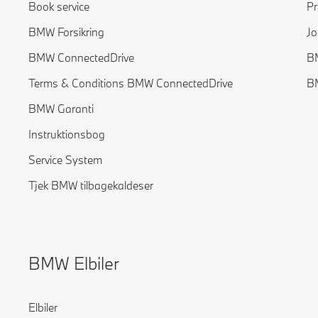
Book service
Pr
BMW Forsikring
Jo
BMW ConnectedDrive
B
Terms & Conditions BMW ConnectedDrive
B
BMW Garanti
Instruktionsbog
Service System
Tjek BMW tilbagekaldeser
BMW Elbiler
Elbiler