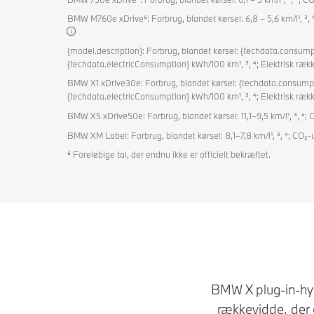
BMW M760e xDrive⁶: Forbrug, blandet kørsel: 6,8 – 5,6 km/l¹, ³, ⁴;
{model.description}: Forbrug, blandet kørsel: {techdata.consump
{techdata.electricConsumption} kWh/100 km¹, ³, ⁴; Elektrisk ræ
BMW X1 xDrive30e: Forbrug, blandet kørsel: {techdata.consumpti
{techdata.electricConsumption} kWh/100 km¹, ³, ⁴; Elektrisk ræ
BMW X5 xDrive50e: Forbrug, blandet kørsel: 11,1–9,5 km/l¹, ³, ⁴; 
BMW XM Label: Forbrug, blandet kørsel: 8,1–7,8 km/l¹, ³, ⁴; CO₂-u
⁶ Foreløbige tal, der endnu ikke er officielt bekræftet.
BMW X plug-in-hyb
rækkevidde, der o