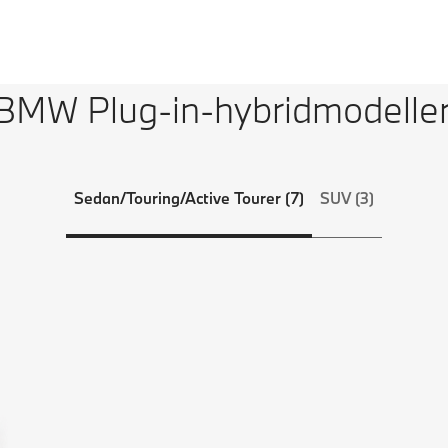
BMW Plug-in-hybridmodeller
Sedan/Touring/Active Tourer (7)
SUV (3)