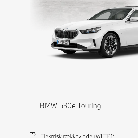
BMW 530e Touring
Elektrisk rækkevidde (WLTP)²