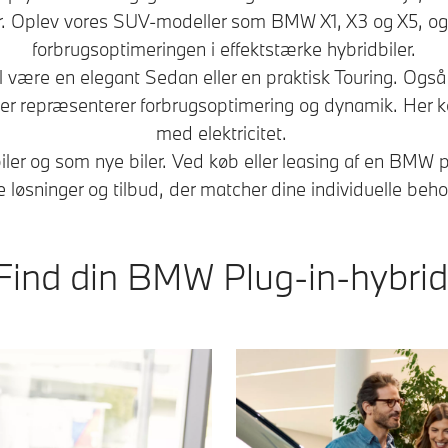
r. Oplev vores SUV-modeller som BMW X1, X3 og X5, og
forbrugsoptimeringen i effektstærke hybridbiler.
 være en elegant Sedan eller en praktisk Touring. Ogs
ler repræsenterer forbrugsoptimering og dynamik. Her 
med elektricitet.
er og som nye biler. Ved køb eller leasing af en BMW p
 løsninger og tilbud, der matcher dine individuelle beh
Find din BMW Plug-in-hybrid