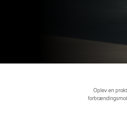
Oplev en prakt
forbrændingsmotor