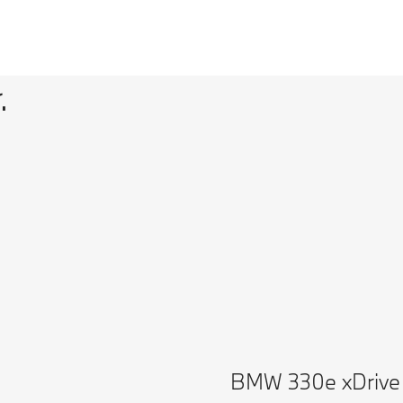
.
BMW 330e xDrive 