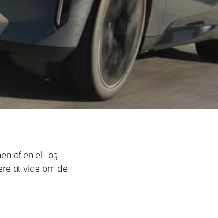
en af en el- og
mere at vide om de