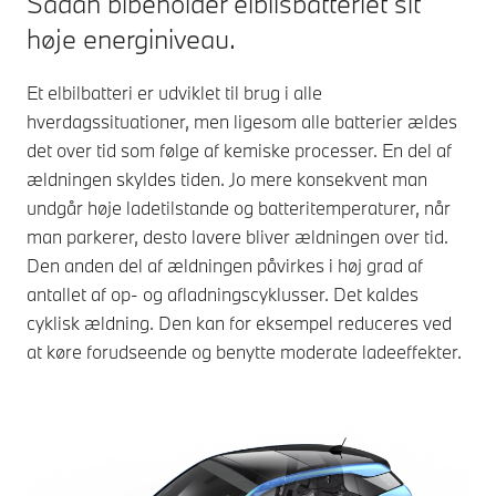
Sådan bibeholder elbilsbatteriet sit
høje energiniveau.
Et elbilbatteri er udviklet til brug i alle
hverdagssituationer, men ligesom alle batterier ældes
det over tid som følge af kemiske processer. En del af
ældningen skyldes tiden. Jo mere konsekvent man
undgår høje ladetilstande og batteritemperaturer, når
man parkerer, desto lavere bliver ældningen over tid.
Den anden del af ældningen påvirkes i høj grad af
antallet af op- og afladningscyklusser. Det kaldes
cyklisk ældning. Den kan for eksempel reduceres ved
at køre forudseende og benytte moderate ladeeffekter.