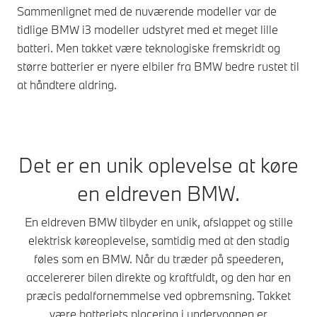
Sammenlignet med de nuværende modeller var de
tidlige BMW i3 modeller udstyret med et meget lille
batteri. Men takket være teknologiske fremskridt og
større batterier er nyere elbiler fra BMW bedre rustet til
at håndtere aldring.
Det er en unik oplevelse at køre
en eldreven BMW.
En eldreven BMW tilbyder en unik, afslappet og stille
elektrisk køreoplevelse, samtidig med at den stadig
føles som en BMW. Når du træder på speederen,
accelererer bilen direkte og kraftfuldt, og den har en
præcis pedalfornemmelse ved opbremsning. Takket
være batteriets placering i undervognen er