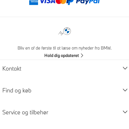
Betalingsmåder