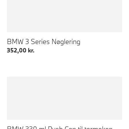
BMW 3 Series Nøglering
352,00 kr.
BMW 330 ml Push Cap til termokop