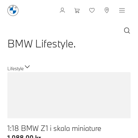
BMW Lifestyle.
Lifestyle
1:18 BMW Z1 i skala miniature
1.088,00 kr.