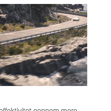
effektivitet gennem mere