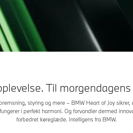
plevelse. Til morgendagens
bremsning, styring og mere – BMW Heart of Joy sikrer, a
ungerer i perfekt harmoni. Og forvandler dermed innova
forbedret køreglæde. Intelligens fra BMW.