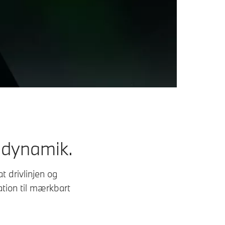
 dynamik.
t drivlinjen og
tion til mærkbart