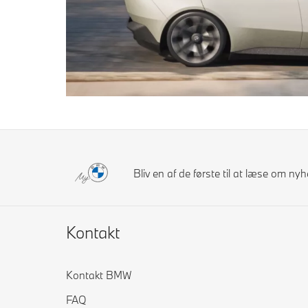
Bliv en af de første til at læse om n
Kontakt
Kontakt BMW
FAQ