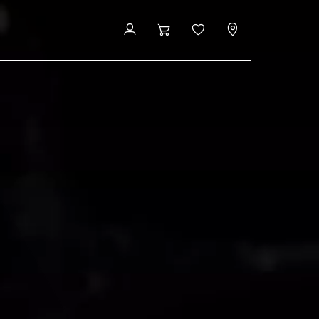
Hold dig opdateret