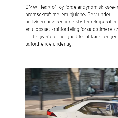
BMW Heart of Joy fordeler dynamisk køre- 
bremsekraft mellem hjulene. Selv under
undvigemanøvrer understøtter rekuperatio
en tilpasset kraftfordeling for at optimere st
Dette giver dig mulighed for at køre længer
udfordrende underlag.