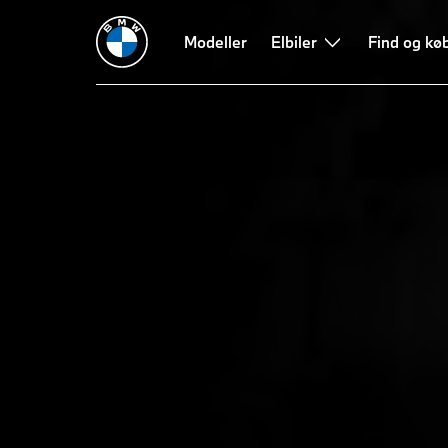
Modeller
Elbiler
Find og kø