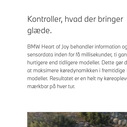
Kontroller, hvad der bringer
glæde.
BMW Heart of Joy behandler information o
sensordata inden for få millisekunder, ti ga
hurtigere end tidligere modeller. Dette gør 
at maksimere køredynamikken i fremtidig
modeller. Resultatet er en helt ny køreoplev
mærkbar på hver tur.