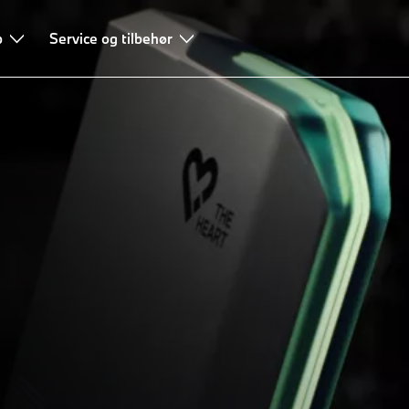
b
Service og tilbehør