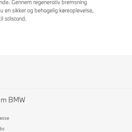
ående. Gennem regenerativ bremsning
u en sikker og behagelig køreoplevelse,
il stilstand.
Om BMW
esse
bs