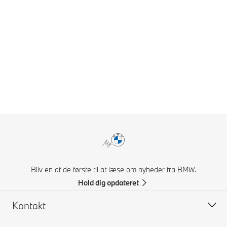
Bliv en af de første til at læse om nyheder fra BMW.
Hold dig opdateret
Kontakt