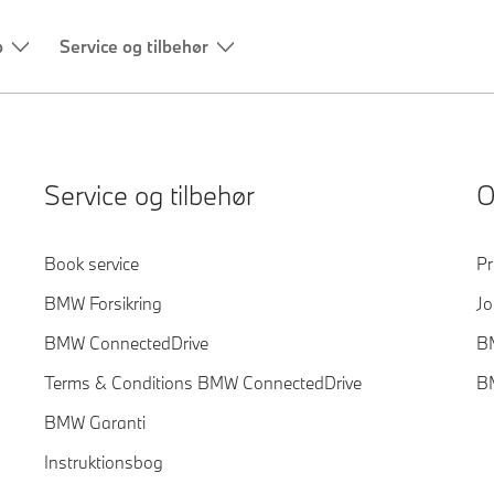
b
Service og tilbehør
Service og tilbehør
Book service
Pr
BMW Forsikring
Jo
BMW ConnectedDrive
B
Terms & Conditions BMW ConnectedDrive
B
BMW Garanti
Instruktionsbog