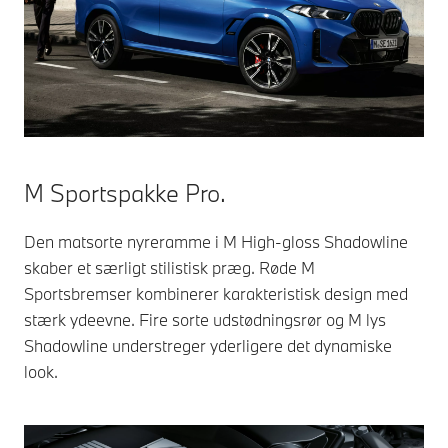
M Sportspakke Pro.
Den matsorte nyreramme i M High-gloss Shadowline
skaber et særligt stilistisk præg. Røde M
Sportsbremser kombinerer karakteristisk design med
stærk ydeevne. Fire sorte udstødningsrør og M lys
Shadowline understreger yderligere det dynamiske
look.