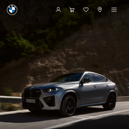
Få et pristilbud
Få et pristilbud