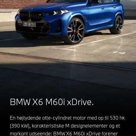
BMW X6 M60i xDrive.
En højtydende otte-cylindret motor med op til 530 hk
(390 kW), karakteristiske M designelementer og et
markant udseende: BMW X6 M60i xDrive forener