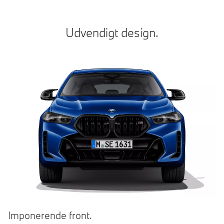
Udvendigt design.
Imponerende front.
M