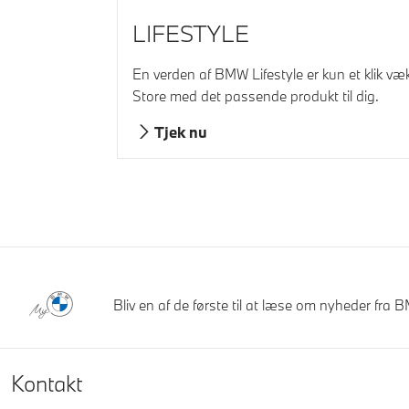
LIFESTYLE
En verden af BMW Lifestyle er kun et klik væ
Store med det passende produkt til dig.
Tjek nu