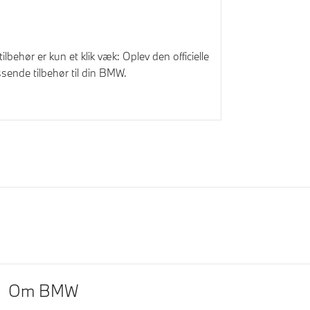
lbehør er kun et klik væk: Oplev den officielle
ende tilbehør til din BMW.