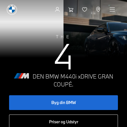
Byg din BMW
4
THE
DEN BMW M440i xDRIVE GRAN
COUPÉ.
Byg din BMW
Priser og Udstyr