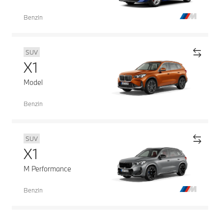
Benzin
SUV
X1
Model
Benzin
SUV
X1
M Performance
Benzin