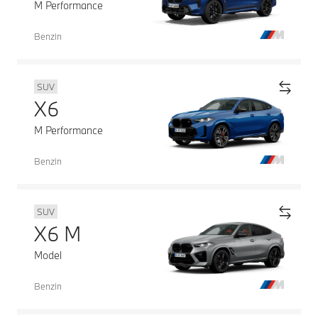
M Performance
Benzin
SUV
X6
M Performance
Benzin
SUV
X6 M
Model
Benzin