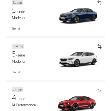
Sedan
5
-serie
Modeller
Benzin
Touring
5
-serie
Modeller
Benzin
Coupé
4
-serie
M Performance