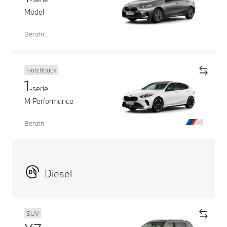
Model
Benzin
Hatchback
1
-serie
M Performance
Benzin
Diesel
SUV