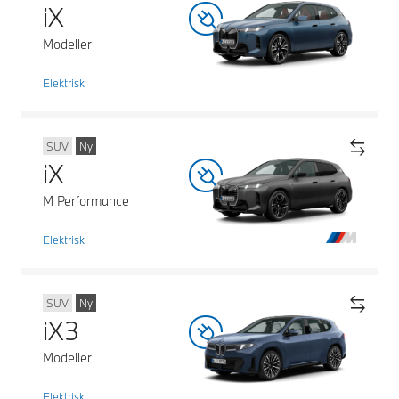
iX
Modeller
Elektrisk
SUV
Ny
iX
M Performance
Elektrisk
SUV
Ny
iX3
Modeller
Elektrisk