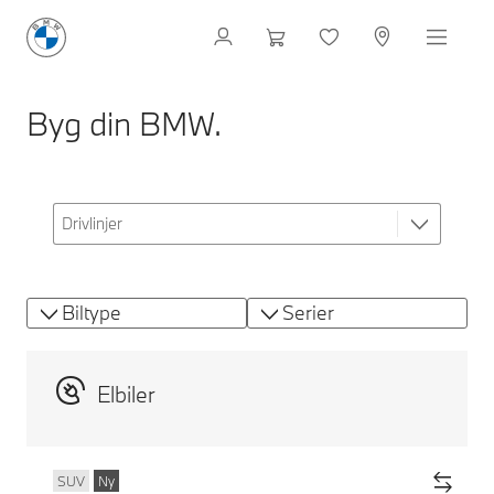
Byg din BMW.
Biltype
Serier
Elbiler
SUV
Ny