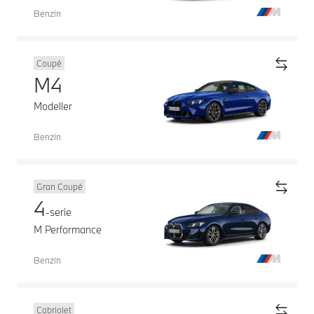
Benzin
Coupé
M4
Modeller
Benzin
Gran Coupé
4
-serie
M Performance
Benzin
Cabriolet