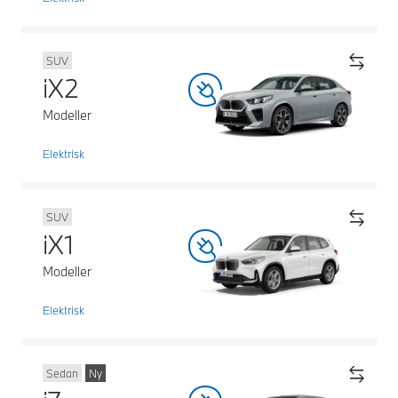
SUV
iX2
Modeller
Elektrisk
SUV
iX1
Modeller
Elektrisk
Sedan
Ny