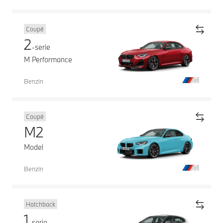
Coupé
2
-serie
M Performance
Benzin
Coupé
M2
Model
Benzin
Hatchback
1
-serie