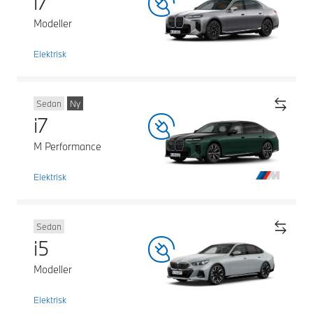
i7
Modeller
Elektrisk
Sedan
Ny
i7
M Performance
Elektrisk
Sedan
i5
Modeller
Elektrisk