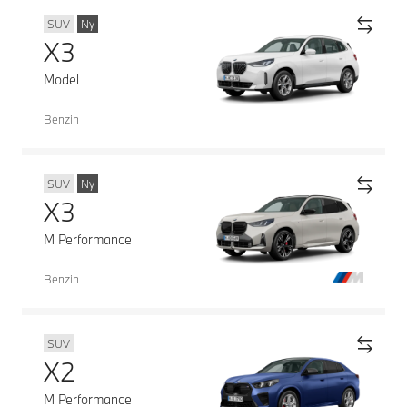
SUV
Ny
X3
Model
Benzin
SUV
Ny
X3
M Performance
Benzin
SUV
X2
M Performance