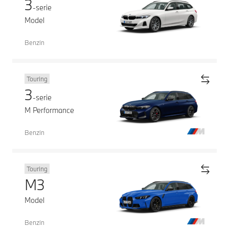
3
-serie
Model
Benzin
Touring
3
-serie
M Performance
Benzin
Touring
M3
Model
Benzin