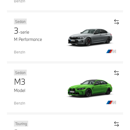
Benzin
Sedan
3
-serie
M Performance
Benzin
Sedan
M3
Model
Benzin
Touring