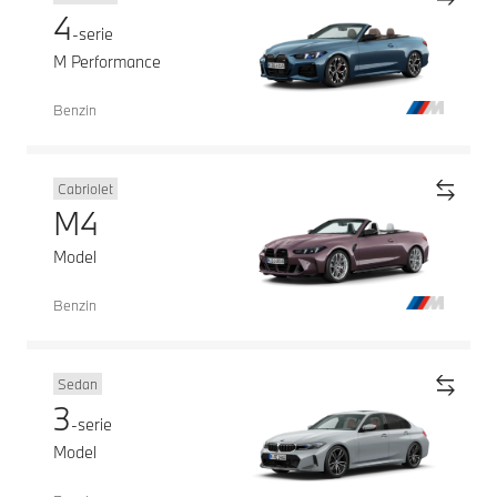
4
-serie
M Performance
Benzin
Cabriolet
M4
Model
Benzin
Sedan
3
-serie
Model