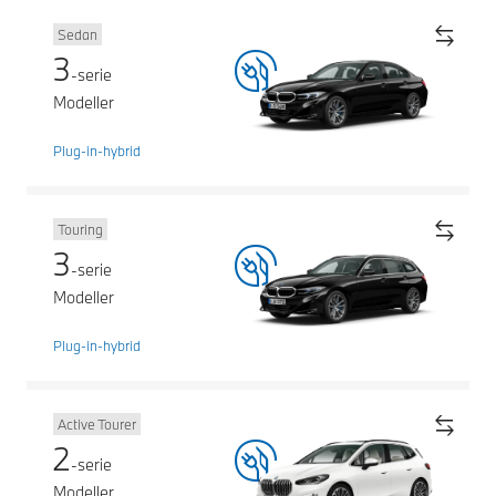
Sedan
3
-serie
Modeller
Plug-in-hybrid
Touring
3
-serie
Modeller
Plug-in-hybrid
Active Tourer
2
-serie
Modeller