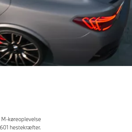
e M-køreoplevelse
601 hestekræfter.