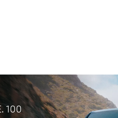
0-100 km/h
Maksimal hastighed
Rækkev
hk (442 kW)
3,7 sek.
225 km/t
434–5
[1]
60 xDrive Gran Coupé
: Elforbrug, blandet kørsel: 20,9–16,6 kWh/100 km; Elekt
 100