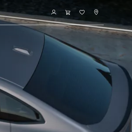
Byg din BMW