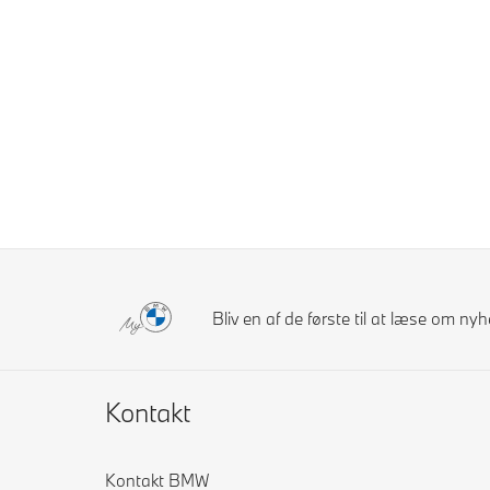
Bliv en af de første til at læse om n
Kontakt
Kontakt BMW