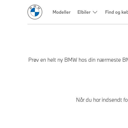
Modeller
Elbiler
Find og kø
Prøv en helt ny BMW hos din nærmeste BMW f
Når du har indsendt for