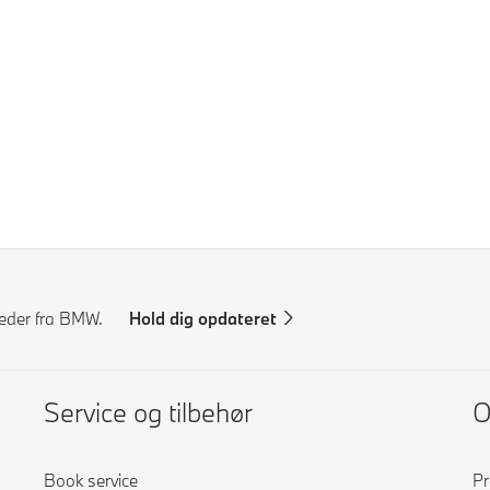
yheder fra BMW.
Hold dig opdateret
Service og tilbehør
Book service
Pr