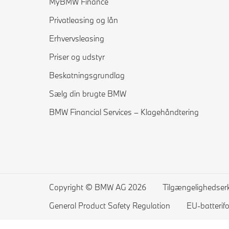
MyBMW Finance
Privatleasing og lån
Erhvervsleasing
Priser og udstyr
Beskatningsgrundlag
Sælg din brugte BMW
BMW Financial Services – Klagehåndtering
Copyright © BMW AG 2026
Tilgængelighedser
General Product Safety Regulation
EU-batterif