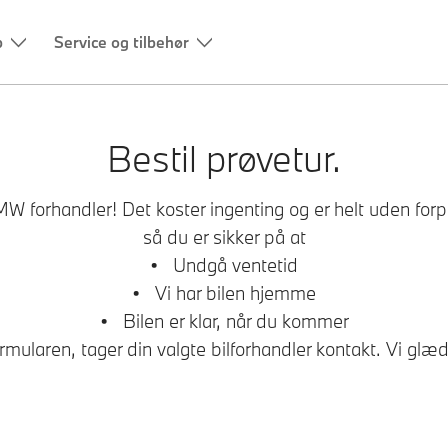
b
Service og tilbehør
Bestil prøvetur.
orhandler! Det koster ingenting og er helt uden forpligt
så du er sikker på at
• Undgå ventetid
• Vi har bilen hjemme
• Bilen er klar, når du kommer
mularen, tager din valgte bilforhandler kontakt. Vi glæder