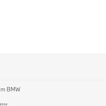
Om BMW
esse