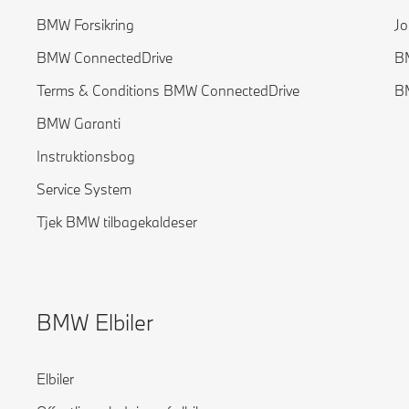
BMW Forsikring
Jo
BMW ConnectedDrive
B
Terms & Conditions BMW ConnectedDrive
B
BMW Garanti
Instruktionsbog
Service System
Tjek BMW tilbagekaldeser
BMW Elbiler
Elbiler